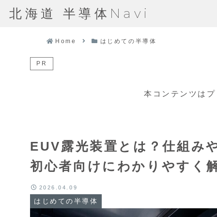
北海道 半導体Navi
Home
はじめての半導体
PR
本コンテンツはプ
EUV露光装置とは？仕組み
初心者向けにわかりやすく
2026.04.09
はじめての半導体