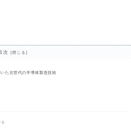
目次
を用いた次世代の半導体製造技術
ット