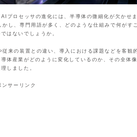
AIプロセッサの進化には、半導体の微細化が欠かせ
しかし、専門用語が多く、どのような仕組みで何がす
のではないでしょうか。
や従来の装置との違い、導入における課題などを客観
半導体産業がどのように変化しているのか、その全体
整理しました。
ポンサーリンク