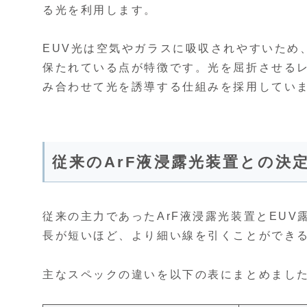
る光を利用します。
EUV光は空気やガラスに吸収されやすいため、装
保たれている点が特徴です。光を屈折させる
み合わせて光を誘導する仕組みを採用してい
従来のArF液浸露光装置との決
従来の主力であったArF液浸露光装置とEU
長が短いほど、より細い線を引くことができる
主なスペックの違いを以下の表にまとめまし