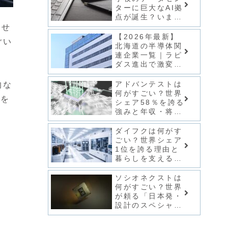
ターに巨大なAI拠
点が誕生？いま話
題のデータセンタ
ませ
ーニュースをわか
【2026年最新】
ごい
りやすくまとめて
北海道の半導体関
みた！
連企業一覧｜ラピ
ダス進出で激変す
る千歳・札幌の現
状と未来
アドバンテストは
的な
何がすごい？世界
像を
シェア58％を誇る
強みと年収・将来
性を徹底解説
ダイフクは何がす
ごい？世界シェア
1位を誇る理由と
暮らしを支える独
自の強みを徹底解
説
ソシオネクストは
何がすごい？世界
が頼る「日本発・
設計のスペシャリ
スト」の正体