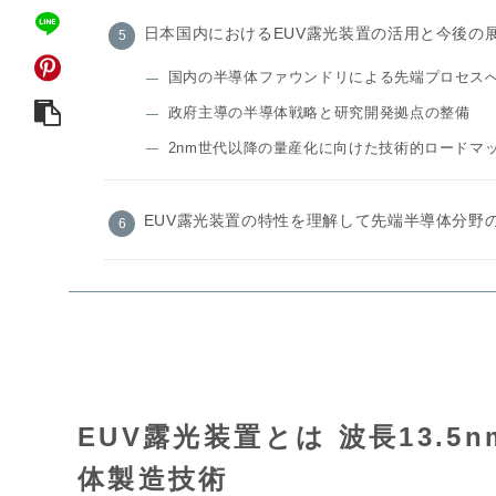
日本国内におけるEUV露光装置の活用と今後の
国内の半導体ファウンドリによる先端プロセス
政府主導の半導体戦略と研究開発拠点の整備
2nm世代以降の量産化に向けた技術的ロードマ
EUV露光装置の特性を理解して先端半導体分野
EUV露光装置とは 波長13.
体製造技術