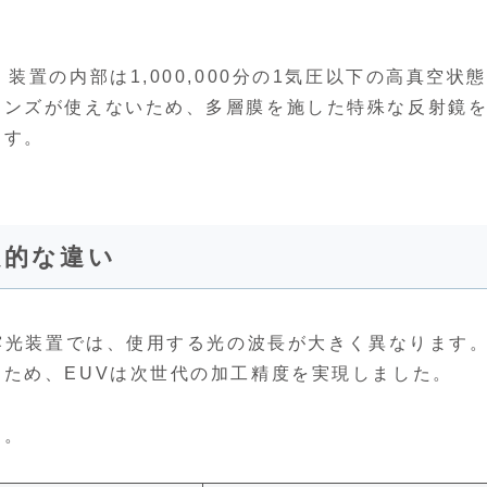
置の内部は1,000,000分の1気圧以下の高真空状
レンズが使えないため、多層膜を施した特殊な反射鏡
ます。
定的な違い
V露光装置では、使用する光の波長が大きく異なります
ため、EUVは次世代の加工精度を実現しました。
た。