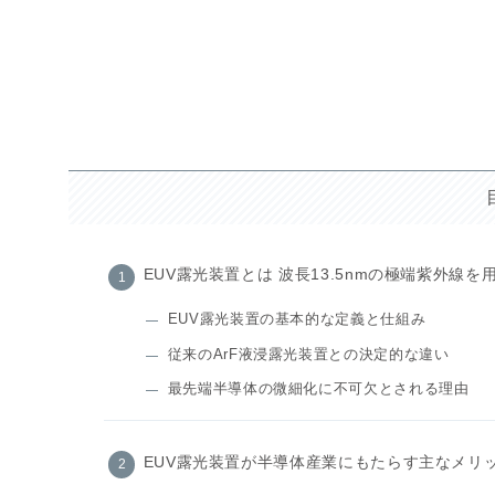
EUV露光装置とは 波長13.5nmの極端紫外線
EUV露光装置の基本的な定義と仕組み
従来のArF液浸露光装置との決定的な違い
最先端半導体の微細化に不可欠とされる理由
EUV露光装置が半導体産業にもたらす主なメリ