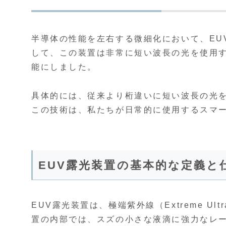
半導体の性能を左右する微細化において、EU
して、この装置は非常に短い波長の光を使用
能にしました。
具体的には、従来より桁違いに短い波長の光
この技術は、私たちが日常的に使用するスマ
EUV露光装置の基本的な定義と
EUV露光装置は、極端紫外線（Extreme Ul
置の内部では、スズの小さな液滴に強力なレ