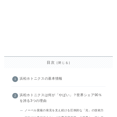
目次
浜松ホトニクスの基本情報
浜松ホトニクスは何が「やばい」？世界シェア90％
を誇る3つの理由
ノーベル賞級の発見を支え続ける圧倒的な「光」の技術力