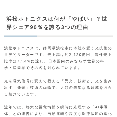
浜松ホトニクスは何が「やばい」？世
界シェア90％を誇る3つの理由
浜松ホトニクスは、静岡県浜松市に本社を置く光技術の
世界的リーダーです。売上高は約2,120億円、海外売上
比率は77.4%に達し、日本国内のみならず世界の科
学・産業界でその名を知られています。
光を電気信号に変えて捉える「受光」技術と、光を生み
出す「発光」技術の両輪で、人類の未知なる領域を照ら
し続けています。
近年では、膨大な視覚情報を瞬時に処理する「AI半導
体」との連携により、自動運転や高度な医療診断の進化