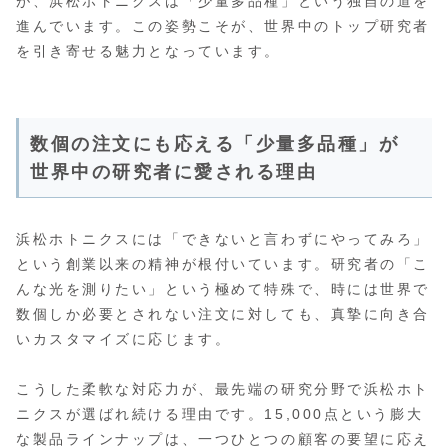
が、浜松ホトニクスは「少量多品種」という独自の道を
進んでいます。この姿勢こそが、世界中のトップ研究者
を引き寄せる魅力となっています。
数個の注文にも応える「少量多品種」が
世界中の研究者に愛される理由
浜松ホトニクスには「できないと言わずにやってみろ」
という創業以来の精神が根付いています。研究者の「こ
んな光を測りたい」という極めて特殊で、時には世界で
数個しか必要とされない注文に対しても、真摯に向き合
いカスタマイズに応じます。
こうした柔軟な対応力が、最先端の研究分野で浜松ホト
ニクスが選ばれ続ける理由です。15,000点という膨大
な製品ラインナップは、一つひとつの顧客の要望に応え