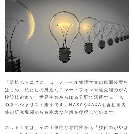
「浜松ホトニクス」は、ノーベル物理学賞の観測装置を
はじめ、私たちの身近なスマートフォンや最先端のがん
検診技術まで、世界中のあらゆる分野で活躍する「光」
のスペシャリスト集団です。NASAやJAXAを含む国内
外の研究機関からも絶大な信頼を獲得しています。
ネット上では、その圧倒的な専門性から「技術力がやば