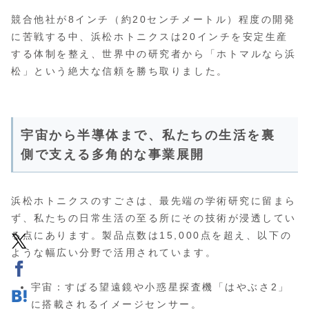
競合他社が8インチ（約20センチメートル）程度の開発
に苦戦する中、浜松ホトニクスは20インチを安定生産
する体制を整え、世界中の研究者から「ホトマルなら浜
松」という絶大な信頼を勝ち取りました。
宇宙から半導体まで、私たちの生活を裏
側で支える多角的な事業展開
浜松ホトニクスのすごさは、最先端の学術研究に留まら
ず、私たちの日常生活の至る所にその技術が浸透してい
る点にあります。製品点数は15,000点を超え、以下の
ような幅広い分野で活用されています。
宇宙：すばる望遠鏡や小惑星探査機「はやぶさ2」
に搭載されるイメージセンサー。