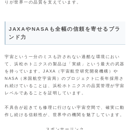
りが世界一の品質を支えています。
JAXAやNASAも全幅の信頼を寄せるブラ
ンド力
宇宙という一分のミスも許されない過酷な環境におい
て、浜松ホトニクスの製品は「実績」という最大の武器
を持っています。JAXA（宇宙航空研究開発機構）や
NASA（米国航空宇宙局）のプロジェクトに長年採用さ
れ続けていることは、浜松ホトニクスの品質管理が宇宙
レベルであることを証明しています。
不具合が起きても修理に行けない宇宙空間で、確実に動
作し続ける信頼性が、世界中の機関を魅了しています。
スポンサーリンク