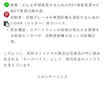
医療：がんを早期発見するためのPET検査装置やX
線CT装置の検出器。
自動車：自動ブレーキや車間距離を測定するための
LiDAR（ライダー）用デバイス。
民生機器：スマートフォンの画面の明るさを調整す
る照度センサーや、自動掃除機ロボットの距離計
測。
このように、浜松ホトニクスの製品は完成品の中に組み
込まれる「キーデバイス」として、現代社会のインフラ
を支えています。
スポンサーリンク