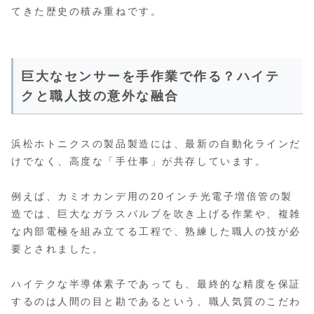
てきた歴史の積み重ねです。
巨大なセンサーを手作業で作る？ハイテ
クと職人技の意外な融合
浜松ホトニクスの製品製造には、最新の自動化ラインだ
けでなく、高度な「手仕事」が共存しています。
例えば、カミオカンデ用の20インチ光電子増倍管の製
造では、巨大なガラスバルブを吹き上げる作業や、複雑
な内部電極を組み立てる工程で、熟練した職人の技が必
要とされました。
ハイテクな半導体素子であっても、最終的な精度を保証
するのは人間の目と勘であるという、職人気質のこだわ