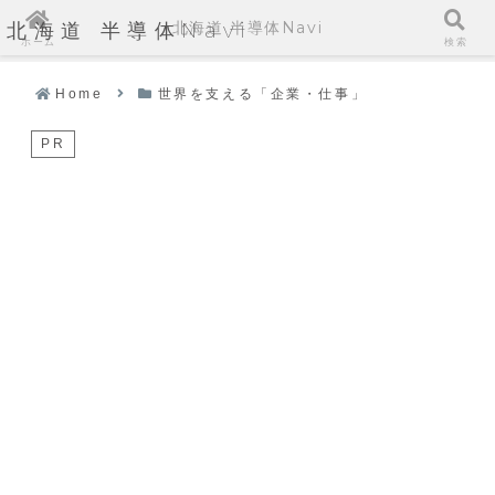
北海道 半導体Navi
北海道 半導体Navi
ホーム
検索
Home
世界を支える「企業・仕事」
PR