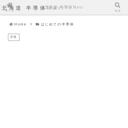
北海道 半導体Navi
北海道 半導体Navi
ホーム
検索
Home
はじめての半導体
PR