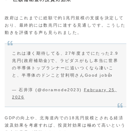
政府はこれまでに総額で約1兆円規模の支援を決定して
おり、最終的には数兆円に達する見通しです。こうした
動きを評価する声も見られました。
これは凄く期待してる、27年度までにたった2.9
兆円(政府補助金)で、ラピダスがもし本当に世界
の半導体トップランナーに追いつくなら凄いこ
と、半導体のドンこと甘利明さんGood job👍️
— 石井淳 (@doramode2023)
February 25,
2026
GDPの向上や、北海道内での18兆円規模とされる経済
波及効果を考慮すれば、投資対効果は極めて高いという