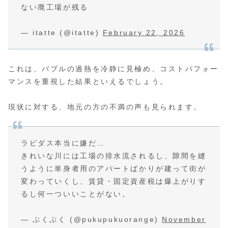
ない廃工場が残る
— itatte (@itatte)
February 22, 2026
これは、バブルの過熱を冷静に見極め、コストパフォー
マンスを重視した結果といえるでしょう。
現状に対する、地元の方の不満の声も見られます。
ラピダス本当に嫌だ…
きれいな川には工場の排水流されるし、隙間を縫
うように単身者用のアパートばかりが建って街が
変わっていくし、賃貸・固定資産税は爆上がりす
るし何一ついいことがない。
— ぷくぷく (@pukupukuorange)
November