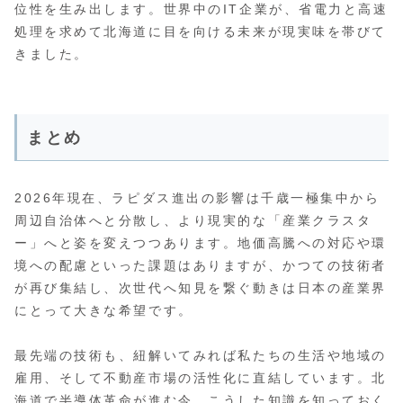
位性を生み出します。世界中のIT企業が、省電力と高速
処理を求めて北海道に目を向ける未来が現実味を帯びて
きました。
まとめ
2026年現在、ラピダス進出の影響は千歳一極集中から
周辺自治体へと分散し、より現実的な「産業クラスタ
ー」へと姿を変えつつあります。地価高騰への対応や環
境への配慮といった課題はありますが、かつての技術者
が再び集結し、次世代へ知見を繋ぐ動きは日本の産業界
にとって大きな希望です。
最先端の技術も、紐解いてみれば私たちの生活や地域の
雇用、そして不動産市場の活性化に直結しています。北
海道で半導体革命が進む今、こうした知識を知っておく