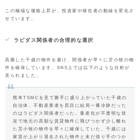
この極端な価格上昇が、投資家や移住者の動線を変化さ
せています。
ラピダス関係者の合理的な選択
高騰した千歳の物件を避け、関係者が早々に苫小牧の物
件を確保しています。SNS上では以下のような分析が
見られました。
熊本TSMCを見て勝手に盛り上がっていた千歳の
自治体、不動産業者を尻目に結局一番冷静だった
のはラピダス関係者だった。量産化が不透明な状
況で地元の高額な賃貸物件に飛びつかず少し離れ
た苫小牧の物件を早々に確保していた。千歳には
家賃が上がり退去された物件と未だ借り手のつか