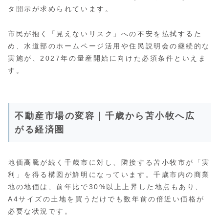
タ開示が求められています。
市民が抱く「見えないリスク」への不安を払拭するた
め、水道部のホームページ活用や住民説明会の継続的な
実施が、2027年の量産開始に向けた必須条件といえま
す。
不動産市場の変容｜千歳から苫小牧へ広
がる経済圏
地価高騰が続く千歳市に対し、隣接する苫小牧市が「実
利」を得る構図が鮮明になっています。千歳市内の商業
地の地価は、前年比で30%以上上昇した地点もあり、
A4サイズの土地を買うだけでも数年前の倍近い価格が
必要な状況です。