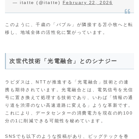
— itatte (@itatte)
February 22, 2026
このように、千歳の「バブル」が隣接する苫小牧へと転
移し、地域全体の活性化に繋がっています。
次世代技術「光電融合」とのシナジー
ラピダスは、NTTが推進する「光電融合」技術との連
携も期待されています。光電融合とは、電気信号を光信
号に置き換えて処理する技術であり、いわば「情報の通
り道を渋滞のない高速道路に変える」ような革新です。
これにより、データセンターの消費電力を現在の約100
分の1に削減できる可能性を秘めています。
SNSでも以下のような投稿があり、ビッグテックを巻