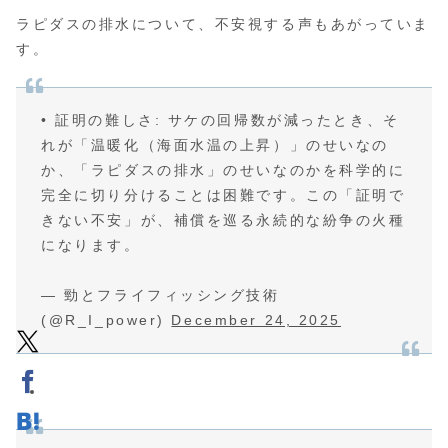
ラピダスの排水について、不安視する声もあがっていま
す。
• 証明の難しさ: サケの回帰数が減ったとき、そ
れが「温暖化（海面水温の上昇）」のせいなの
か、「ラピダスの排水」のせいなのかを科学的に
完全に切り分けることは困難です。この「証明で
きない不安」が、補償を巡る永続的な紛争の火種
になります。
— 勁とフライフィッシング技術
(@R_I_power)
December 24, 2025