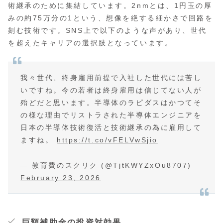
術継承のために集結しています。2nmとは、1円玉の厚
みの約75万分の1という、想像を絶する細かさで回路を
刻む技術です。SNS上で以下のような声があり、世代
を超えたキャリアの選択肢となっています。
我々世代、終身雇用前提で入社した世代には苦し
いですね。今の若者は終身雇用は信じてない人が
殆どだと思います。半導体のラピダスはかつてそ
の様な理由でリストラされた半導体エンジニアを
日本の半導体技術復活と技術継承の為に雇用して
ますね。
https://t.co/vFELVwSjio
— 教育費のスクリク (@TjtKWYZxOu8707)
February 23, 2026
巨額補助金の投資対効果