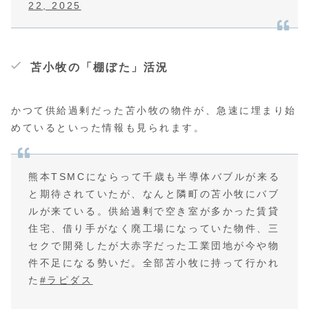
22, 2025
苫小牧の「棚ぼた」活況
かつて供給過剰だった苫小牧の物件が、急速に埋まり始
めているといった情報も見られます。
熊本TSMCにならって千歳も半導体バブルが来る
と期待されていたが、なんと隣町の苫小牧にバブ
ルが来ている。供給過剰で空き室が多かった賃貸
住宅、借り手がなく廃工場になっていた物件、三
セクで開発したが大赤字だった工業団地が今や物
件不足になる勢いだ。全部苫小牧に持って行かれ
た
#ラピダス