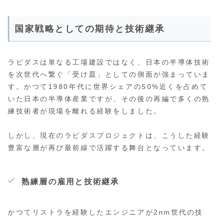
国家戦略としての期待と技術継承
ラピダスは単なる工場建設ではなく、日本の半導体技術
を次世代へ繋ぐ「受け皿」としての側面が強まっていま
す。かつて1980年代に世界シェアの50%近くを占めて
いた日本の半導体産業ですが、その後の再編で多くの熟
練技術者が現場を離れる経験をしました。
しかし、現在のラピダスプロジェクトは、こうした経験
豊富な層が再び最前線で活躍する舞台となっています。
熟練層の雇用と技術継承
かつてリストラを経験したエンジニアが2nm世代の技