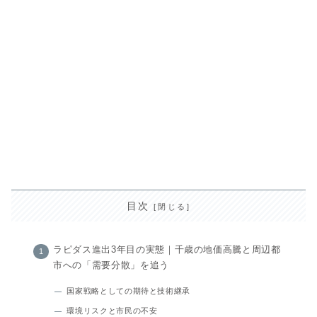
目次
ラピダス進出3年目の実態｜千歳の地価高騰と周辺都
市への「需要分散」を追う
国家戦略としての期待と技術継承
環境リスクと市民の不安