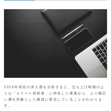
2026年現在の求人票を分析すると、立ち上げ時期のよ
うな「エリート技術者」に特化した募集から、より幅広
い層を対象とした構成に変化していることがわかりま
す。