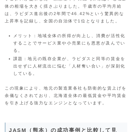
体の相場を大きく揺さぶりました。千歳市の平均月給
は、ラピダス進出後の2年間で46.42%という驚異的な
上昇率を記録し、全国の自治体で1位となりました。
メリット：地域全体の所得が向上し、消費が活性化
することでサービス業や小売業にも恩恵が及んでい
る。
課題：地元の既存企業が、ラピダスと同等の賃金を
出せずに人材流出に悩む「人材奪い合い」が深刻化
している。
この現象により、地元の製造業各社も防衛的な賃上げを
余儀なくされており、北海道全体の最低賃金や平均賃金
を引き上げる強力なエンジンとなっています。
JASM（熊本）の成功事例と比較して見