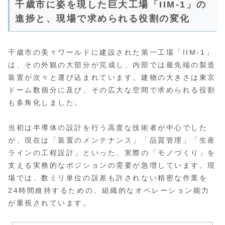
千歳市に姿を現した巨大工場「IIM-1」の
進捗と、現場で求められる役割の変化
千歳市の美々ワールドに建設された第一工場「IIM-1」
は、その外観の大部分が完成し、内部では最先端の製造
装置が次々と運び込まれています。建物の大きさは東京
ドーム数個分に及び、その広大な空間で求められる役割
も多角化しました。
当初は半導体の設計を行う高度な技術者が中心でした
が、現在は「装置のメンテナンス」「品質管理」「生産
ラインの工程設計」といった、実際の「モノづくり」を
支える実務的なポジションの需要が急増しています。現
場では、数ミリ単位の誤差も許されない精密な作業を
24時間維持するための、組織的なオペレーション能力
が重視されています。