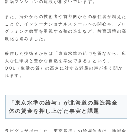
新築マンションの建設が相次いでいます。
また、海外からの技術者や首都圏からの移住者が増えた
ことで、インターナショナルスクールへの関心や、プロ
グラミング教育を重視する塾の進出など、教育環境の高
度化も進みました。
移住した技術者からは「東京水準の給与を得ながら、広
大な住環境と豊かな自然を享受できる」という、
QOL（生活の質）の高さに対する満足の声が多く聞か
れます。
「東京水準の給与」が北海道の製造業全
体の賃金を押し上げた事実と課題
ラピダスが提示した「東京基準」の給与体系は、地域全