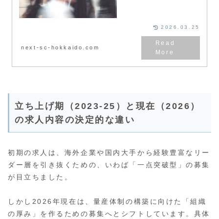
方法を解説します。300名以上の
プロから最適なアドバイザーをマ
ッチングする「転職エージェント
ナビ」の仕組みや、LINE完結の
利便性、利用条件を詳しく紹介。
2026.03.25
next-sc-hokkaido.com
立ち上げ期（2023-25）と現在（2026）
の求人内容の決定的な違い
初期の求人は、海外企業や国内大手から経験豊富なリー
ダー層を引き抜くための、いわば「一点突破型」の募集
が目立ちました。
しかし2026年現在は、量産体制の構築に向けた「組織
の厚み」を作るための募集へとシフトしています。具体