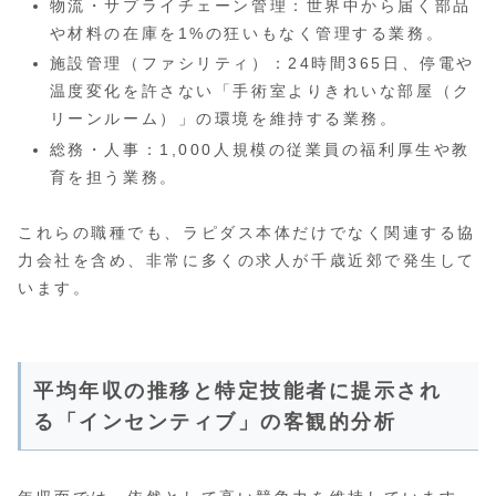
物流・サプライチェーン管理：世界中から届く部品
や材料の在庫を1%の狂いもなく管理する業務。
施設管理（ファシリティ）：24時間365日、停電や
温度変化を許さない「手術室よりきれいな部屋（ク
リーンルーム）」の環境を維持する業務。
総務・人事：1,000人規模の従業員の福利厚生や教
育を担う業務。
これらの職種でも、ラピダス本体だけでなく関連する協
力会社を含め、非常に多くの求人が千歳近郊で発生して
います。
平均年収の推移と特定技能者に提示され
る「インセンティブ」の客観的分析