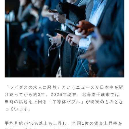
「ラピダスの求人に騒然」というニュースが日本中を駆
け巡ってから約3年。2026年現在、北海道千歳市では
当時の話題を上回る「半導体バブル」が現実のものとな
っています。
平均月給が46%以上も上昇し、全国1位の賃金上昇率を