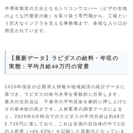
半導体製造の土台となるシリコンウエハー（ピザの生地
のような円盤状の板）を取り扱う専門職から、工場とい
う巨大なインフラを支える事務職まで、多様な入り口が
用意されています。
【最新データ】ラピダスの給料・年収の
実態：平均月給48万円の背景
2026年現在の公開求人情報や地域経済の統計データに
基づき、ラピダスの給与水準を客観的に分析します。
最大の注目点は、千歳市の平均賃金を劇的に押し上げた
その基本給の高さです。人材業界の調査データによる
と、2025年5月時点でのラピダスの平均月給は約48万
5,720円に達しており、これは全国の自治体の中で1位
の上昇率（+46.42%）を記録した原動力となっていま