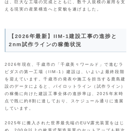
は、巨大な工場の完成とともに、数千人規模の雇用を支
える現実の産業構造へと変貌を遂げました。
【2026年最新】IIM-1建設工事の進捗と
2nm試作ラインの稼働状況
2026年現在、千歳市の「千歳美々ワールド」で進むラ
ピダスの第一工場（IIM-1）建設は、いよいよ最終段階
を迎えています。千歳市の発表や施工を担当する鹿島建
設のデータによると、パイロットライン（試作ライン）
の稼働に向けた建設工事全体の進捗率は、2025年末時
点で既に約8割に達しており、スケジュール通りに進展
しています。
2025年に搬入された世界最先端のEUV露光装置をはじ
め、200台以上の枚葉式製造装置のセットアップも順次