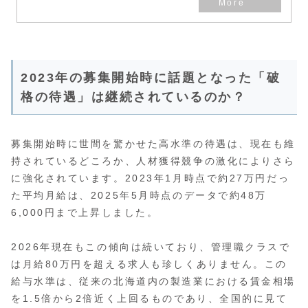
2023年の募集開始時に話題となった「破
格の待遇」は継続されているのか？
募集開始時に世間を驚かせた高水準の待遇は、現在も維
持されているどころか、人材獲得競争の激化によりさら
に強化されています。2023年1月時点で約27万円だっ
た平均月給は、2025年5月時点のデータで約48万
6,000円まで上昇しました。
2026年現在もこの傾向は続いており、管理職クラスで
は月給80万円を超える求人も珍しくありません。この
給与水準は、従来の北海道内の製造業における賃金相場
を1.5倍から2倍近く上回るものであり、全国的に見て