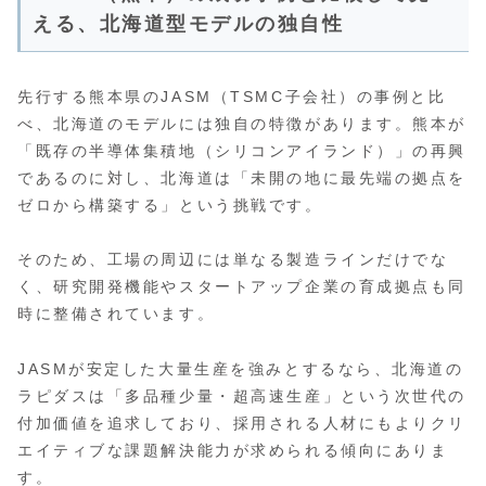
える、北海道型モデルの独自性
先行する熊本県のJASM（TSMC子会社）の事例と比
べ、北海道のモデルには独自の特徴があります。熊本が
「既存の半導体集積地（シリコンアイランド）」の再興
であるのに対し、北海道は「未開の地に最先端の拠点を
ゼロから構築する」という挑戦です。
そのため、工場の周辺には単なる製造ラインだけでな
く、研究開発機能やスタートアップ企業の育成拠点も同
時に整備されています。
JASMが安定した大量生産を強みとするなら、北海道の
ラピダスは「多品種少量・超高速生産」という次世代の
付加価値を追求しており、採用される人材にもよりクリ
エイティブな課題解決能力が求められる傾向にありま
す。